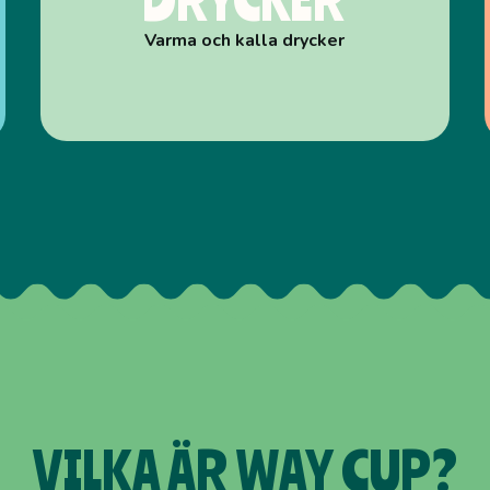
Varma och kalla drycker
VILKA ÄR WAY CUP?