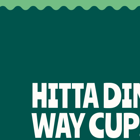
HITTA DI
WAY CUP