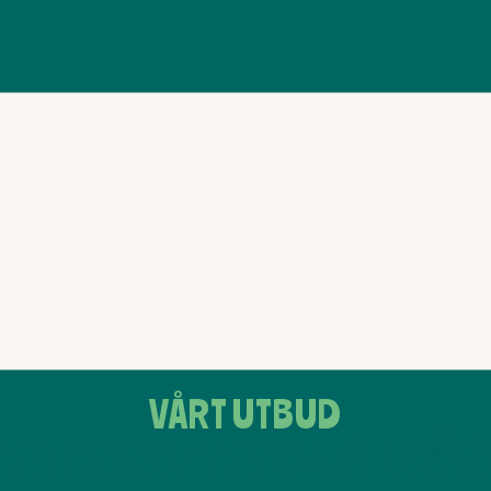
VÅRT UTBUD
HYSST HELA VÄ