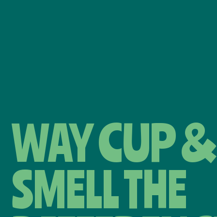
WAY CUP &
SMELL THE