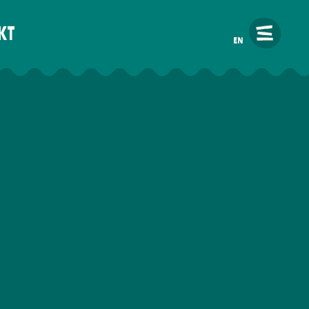
KT
EN