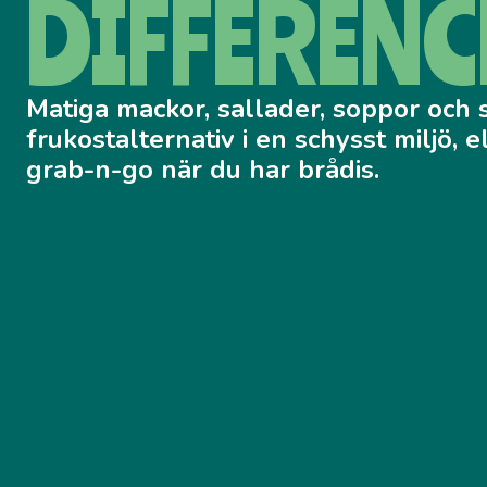
DIFFERENC
Matiga mackor, sallader, soppor och 
frukostalternativ i en schysst miljö, 
grab-n-go när du har brådis.