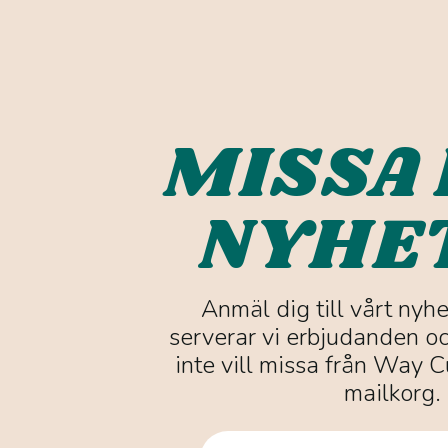
MISSA 
NYHE
Anmäl dig till vårt nyh
serverar vi erbjudanden oc
inte vill missa från Way Cu
mailkorg.