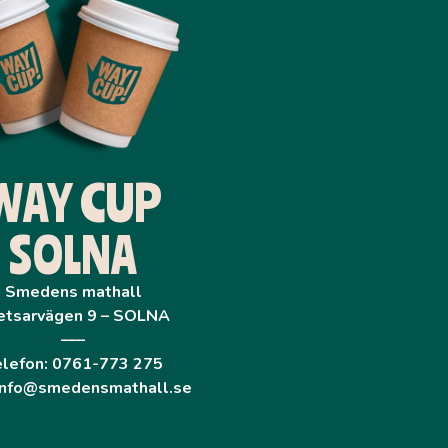
WAY CUP
SOLNA
Smedens mathall
etsarvägen 9 – SOLNA
–––
elefon: 0761-773 275
 info@smedensmathall.se