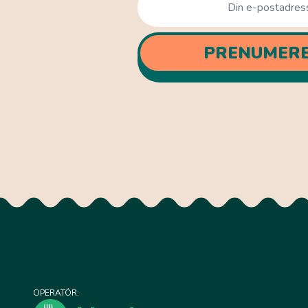
PRENUMER
OPERATÖR: