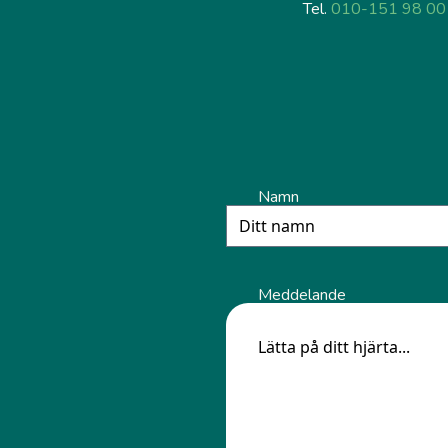
Tel.
010-151 98 00
Namn
Meddelande