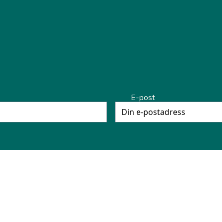
E-post